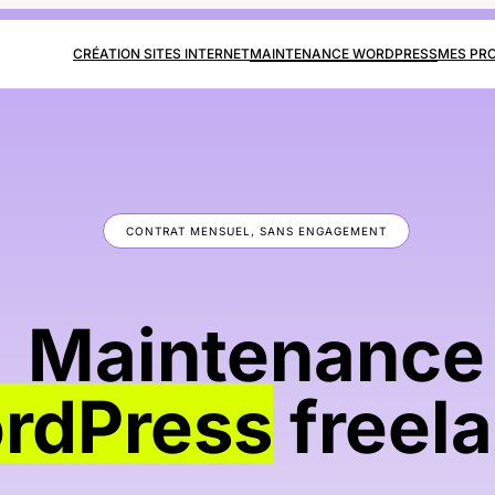
CRÉATION SITES INTERNET
MAINTENANCE WORDPRESS
MES PR
CONTRAT MENSUEL, SANS ENGAGEMENT
Maintenance
rdPress
freel