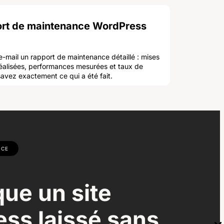
rt de maintenance WordPress
-mail un rapport de maintenance détaillé : mises
réalisées, performances mesurées et taux de
 savez exactement ce qui a été fait.
NCE
que un site
ss laissé sans