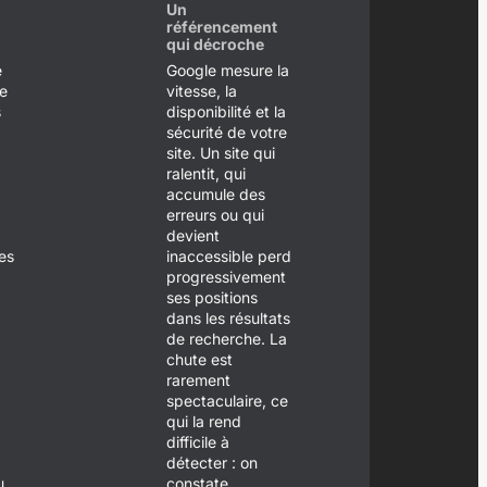
Un
référencement
qui décroche
é
Google mesure la
de
vitesse, la
s
disponibilité et la
sécurité de votre
site. Un site qui
ralentit, qui
accumule des
erreurs ou qui
devient
es
inaccessible perd
progressivement
ses positions
dans les résultats
de recherche. La
chute est
rarement
spectaculaire, ce
qui la rend
difficile à
détecter : on
u
constate