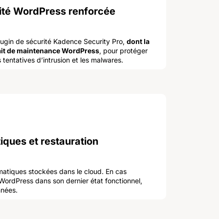
ité WordPress renforcée
plugin de sécurité Kadence Security Pro,
dont la
rfait de maintenance WordPress
, pour protéger
 tentatives d’intrusion et les malwares.
ques et restauration
atiques stockées dans le cloud. En cas
e WordPress dans son dernier état fonctionnel,
nnées.