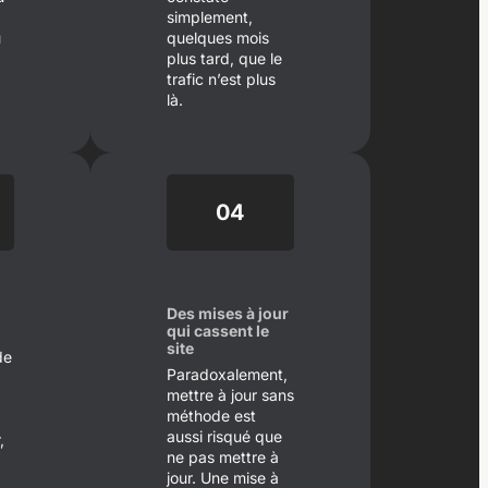
simplement,
u
quelques mois
plus tard, que le
trafic n’est plus
là.
04
Des mises à jour
qui cassent le
site
de
Paradoxalement,
mettre à jour sans
méthode est
aussi risqué que
,
ne pas mettre à
jour. Une mise à