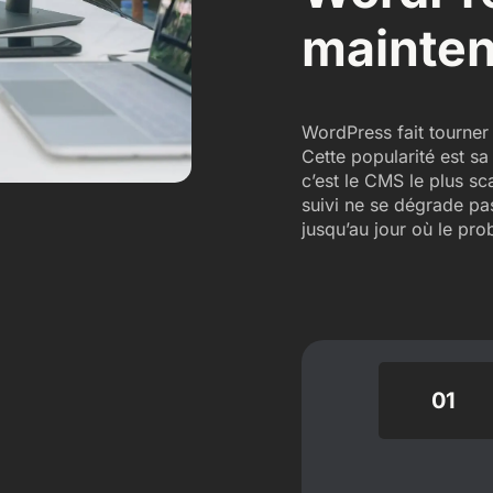
mainten
WordPress fait tourner
Cette popularité est sa
c’est le CMS le plus sc
suivi ne se dégrade pas
jusqu’au jour où le pro
01