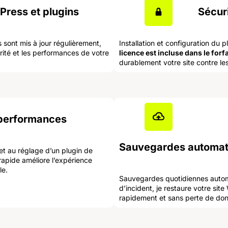
Press et plugins
Sécur
sont mis à jour régulièrement,
Installation et configuration du 
curité et les performances de votre
licence est incluse dans le fo
durablement votre site contre les
 performances
Sauvegardes automati
et au réglage d’un plugin de
rapide améliore l’expérience
le.
Sauvegardes quotidiennes autom
d’incident, je restaure votre sit
rapidement et sans perte de do