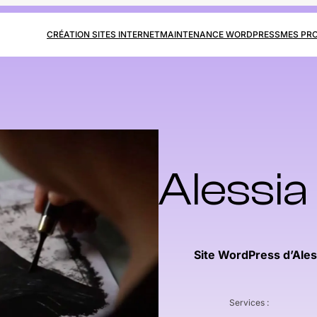
CRÉATION SITES INTERNET
MAINTENANCE WORDPRESS
MES PR
Alessia
Site WordPress d’Aless
Services :