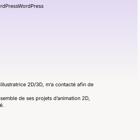
rdPress
WordPress
 illustratrice 2D/3D, m’a contacté afin de
’ensemble de ses projets d’animation 2D,
é.