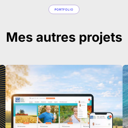
PORTFOLIO
Mes autres projets