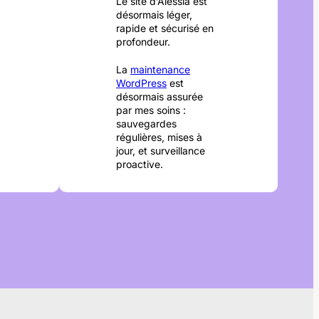
Le site d’Alessia est
désormais léger,
rapide et sécurisé en
profondeur.
La
maintenance
WordPress
est
désormais assurée
par mes soins :
sauvegardes
régulières, mises à
jour, et surveillance
proactive.