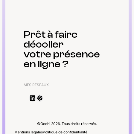
Prêt à faire
décoller
votre présence
en ligne ?
MES RÉSEAUX
LinkedIn
malt
©Occhi 2026. Tous droits réservés.
Mentions légales
Politique de confidentialité