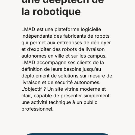
l
a
r
o
b
o
t
i
q
u
e
LMAD est une plateforme logicielle
indépendante des fabricants de robots,
qui permet aux entreprises de déployer
et d’exploiter des robots de livraison
autonomes en ville et sur les campus.
LMAD accompagne ses clients de la
définition de leurs besoins jusqu’au
déploiement de solutions sur mesure de
livraison et de sécurité autonomes.
L’objectif ? Un site vitrine moderne et
clair, capable de présenter simplement
une activité technique à un public
professionnel.